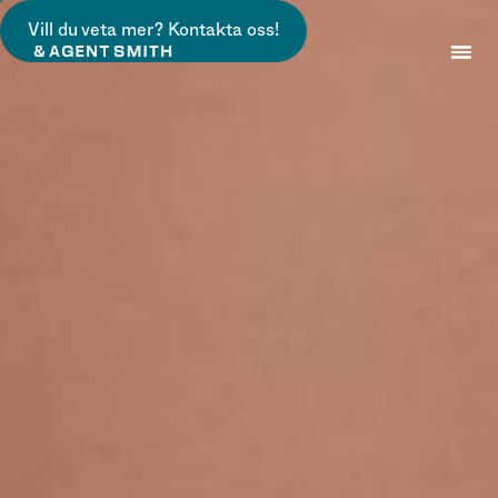
Vill du veta mer? Kontakta oss!